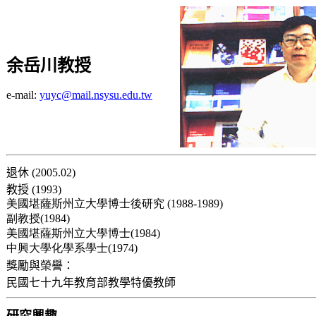
余
岳川教授
e-mail:
yuyc@mail.nsysu.edu.tw
退休
(2005.02)
教授
(1993)
美國堪薩斯州立大學博士後研究 (1988-1989)
副教授(1984)
美國堪薩斯州立大學博士(1984)
中興大學化學系學士(1974)
獎勵與榮譽：
民國七十九年教育部教學特優教師